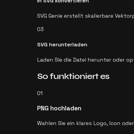
In SVG konvertieren
SVG Genie erstellt skalierbare Vekto
03
SVG herunterladen
Laden Sie die Datei herunter oder opt
So funktioniert es
01
PNG hochladen
Wahlen Sie ein klares Logo, Icon oder