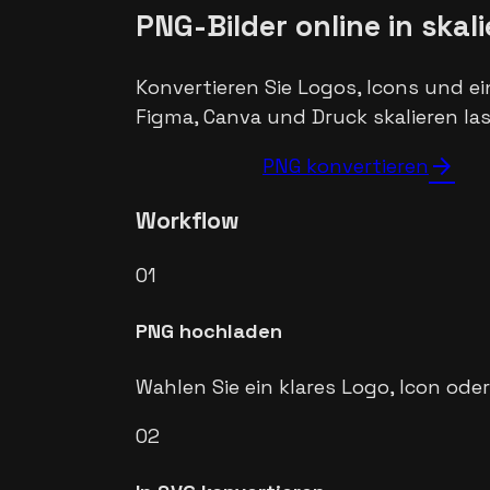
PNG-Bilder online in sk
Konvertieren Sie Logos, Icons und ein
Figma, Canva und Druck skalieren la
arrow_forward
PNG konvertieren
Workflow
01
PNG hochladen
Wahlen Sie ein klares Logo, Icon oder
02