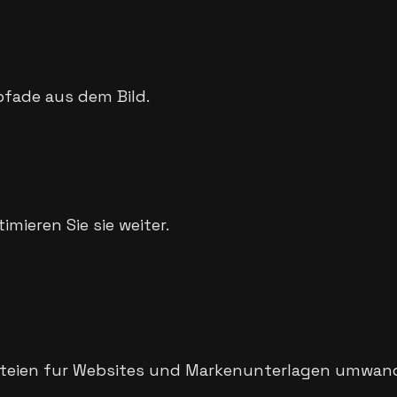
rpfade aus dem Bild.
imieren Sie sie weiter.
Dateien fur Websites und Markenunterlagen umwan