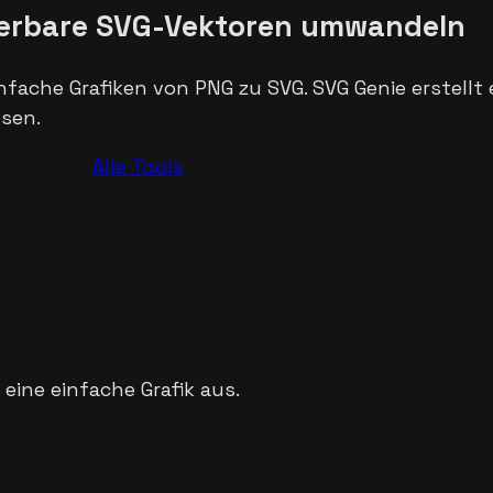
alierbare SVG-Vektoren umwandeln
fache Grafiken von PNG zu SVG. SVG Genie erstellt e
ssen.
Alle Tools
 eine einfache Grafik aus.