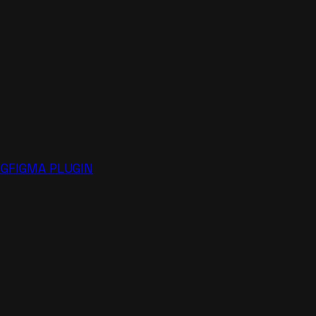
NG
FIGMA PLUGIN